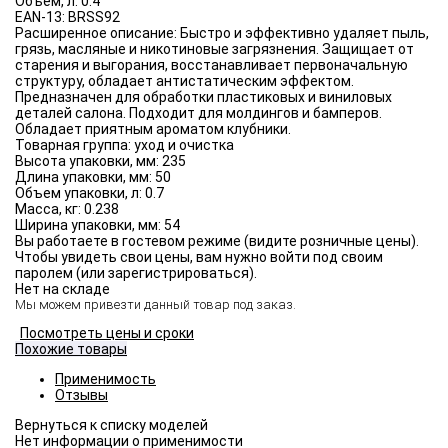
Объём, л:
0.4
EAN-13:
BRSS92
Расширенное описание:
Быстро и эффективно удаляет пыль,
грязь, масляные и никотиновые загрязнения. Защищает от
старения и выгорания, восстанавливает первоначальную
структуру, обладает антистатическим эффектом.
Предназначен для обработки пластиковых и виниловых
деталей салона. Подходит для молдингов и бамперов.
Обладает приятным ароматом клубники.
Товарная группа:
уход и очистка
Высота упаковки, мм:
235
Длина упаковки, мм:
50
Объем упаковки, л:
0.7
Масса, кг:
0.238
Ширина упаковки, мм:
54
Вы работаете в гостевом режиме (видите розничные цены).
Чтобы увидеть свои цены, вам нужно войти под своим
паролем (или зарегистрироваться).
Нет на складе
Мы можем привезти данный товар под заказ.
Посмотреть цены и сроки
Похожие товары
Применимость
Отзывы
Нет информации о применимости