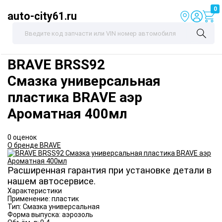
0
auto-city61.ru
BRAVE
BRSS92
Смазка универсальная
пластика BRAVE аэр
Ароматная 400мл
0 оценок
О бренде BRAVE
Расширенная гарантия при установке детали в
нашем автосервисе.
Характеристики
Применение:
пластик
Тип:
Смазка универсальная
Форма выпуска:
аэрозоль