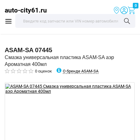
0
auto-city61.ru
ASAM-SA
07445
Смазка универсальная пластика ASAM-SA аэр
Ароматная 400мл
О бренде ASAM-SA
0 оценок