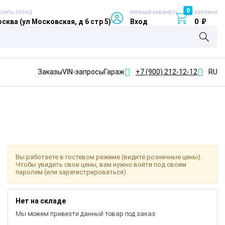
0
БРАТЬ ГОРОД
ЛИЧНЫЙ КАБИНЕТ
КОРЗИНА
сква (ул Московская, д 6 стр 5)
Вход
0
₽
Заказы
VIN-запросы
Гараж
+7 (900)
212-12-12
RU
Вы работаете в гостевом режиме (видите розничные цены).
Чтобы увидеть свои цены, вам нужно войти под своим
паролем (или зарегистрироваться).
Нет на складе
Мы можем привезти данный товар под заказ.