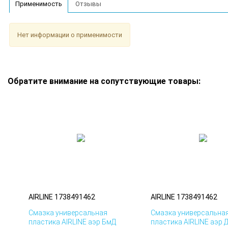
Применимость
Отзывы
Нет информации о применимости
Обратите внимание на сопутствующие товары:
AIRLINE 1738491462
AIRLINE 1738491462
Смазка универсальная
Смазка универсальна
пластика AIRLINE аэр БмД
пластика AIRLINE аэр 