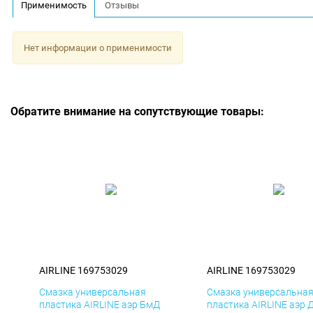
Применимость
Отзывы
Нет информации о применимости
Обратите внимание на сопутствующие товары:
AIRLINE 169753029
AIRLINE 169753029
Смазка универсальная
Смазка универсальна
пластика AIRLINE аэр БмД
пластика AIRLINE аэр 