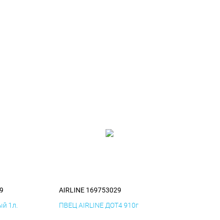
9
AIRLINE 169753029
й 1л.
ПВЕЦ AIRLINE ДОТ4 910г