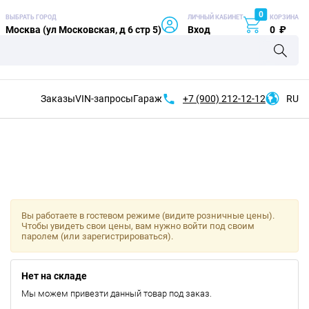
0
ВЫБРАТЬ ГОРОД
ЛИЧНЫЙ КАБИНЕТ
КОРЗИНА
Москва (ул Московская, д 6 стр 5)
Вход
0
₽
Заказы
VIN-запросы
Гараж
+7 (900)
212-12-12
RU
Вы работаете в гостевом режиме (видите розничные цены).
Чтобы увидеть свои цены, вам нужно войти под своим
паролем (или зарегистрироваться).
Нет на складе
Мы можем привезти данный товар под заказ.